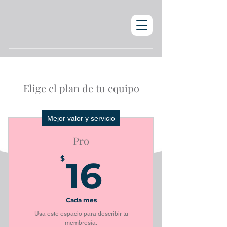
Elige el plan de tu equipo
Mejor valor y servicio
Pro
16$
$
16
Cada mes
Usa este espacio para describir tu
membresía.